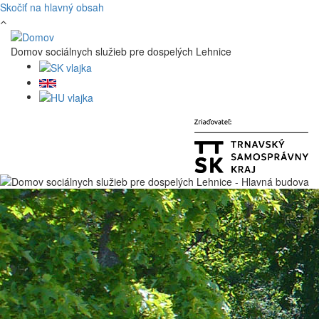
Skočiť na hlavný obsah
Domov sociálnych služieb pre dospelých Lehnice