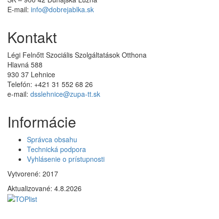
E-mail:
info@dobrejablka.sk
Kontakt
Légi Felnőtt Szociális Szolgáltatások Otthona
Hlavná 588
930 37 Lehnice
Telefón: +421 31 552 68 26
e-mail:
dsslehnice@zupa-tt.sk
Informácie
Správca obsahu
Technická podpora
Vyhlásenie o prístupnosti
Vytvorené: 2017
Aktualizované:
4.8.2026