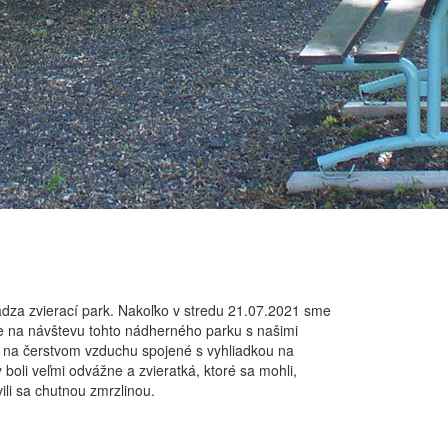
dza zvierací park. Nakoľko v stredu 21.07.2021 sme
e na návštevu tohto nádherného parku s našimi
u na čerstvom vzduchu spojené s vyhliadkou na
boli veľmi odvážne a zvieratká, ktoré sa mohli,
vili sa chutnou zmrzlinou.