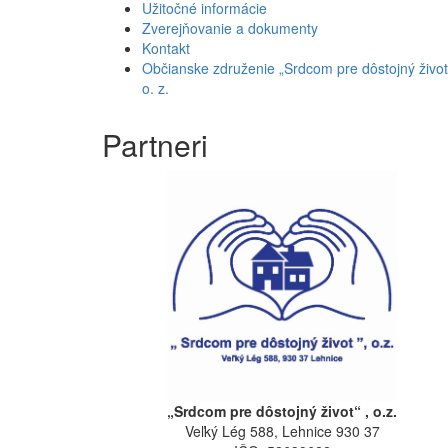
Užitočné informácie
Zverejňovanie a dokumenty
Kontakt
Občianske združenie „Srdcom pre dôstojný život
o. z.
Partneri
„Srdcom pre dôstojný život“ , o.z.
Veľký Lég 588, Lehnice 930 37