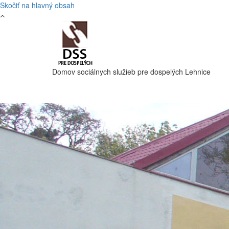
Skočiť na hlavný obsah
Domov sociálnych služieb pre dospelých Lehnice